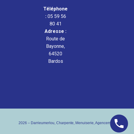
Téléphone
:
05 59 56
80 41
Adresse :
Route de
Bayonne,
64520
Bardos
2026 – Darrieumerlou, Charpente, Menuiserie, Agencement