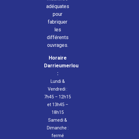
adéquates
pour
fabriquer
les
différents
ouvrages.
Horaire
Darrieumerlou
:
Lundi &
Vendredi :
7h45 – 12h15
et 13h45 –
18h15
Samedi &
Dimanche :
fermé