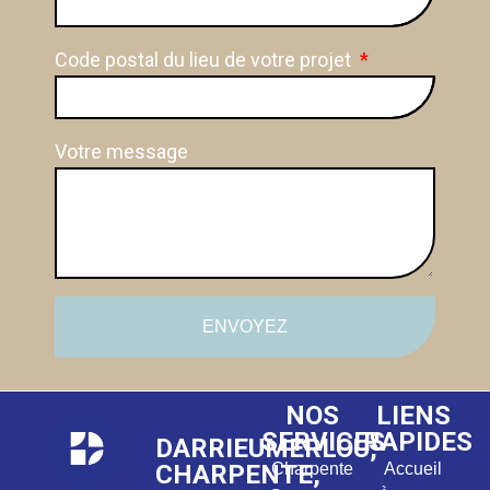
Code postal du lieu de votre projet
Votre message
ENVOYEZ
NOS
LIENS
SERVICES
RAPIDES
DARRIEUMERLOU,
CHARPENTE,
Charpente
Accueil