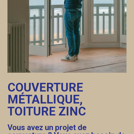
COUVERTURE
MÉTALLIQUE,
TOITURE ZINC
Vous avez un projet de