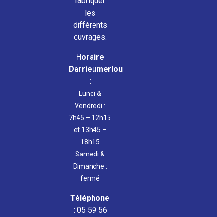
fabriquer
les
différents
ouvrages.
Horaire
Darrieumerlou
:
Lundi &
Vendredi :
7h45 – 12h15
et 13h45 –
18h15
Samedi &
Dimanche :
fermé
Téléphone
:
05 59 56