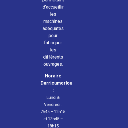
d’accueillir
les
machines
adéquates
pour
fabriquer
les
différents
ouvrages.
Horaire
Darrieumerlou
:
Lundi &
Vendredi :
7h45 – 12h15
et 13h45 –
18h15