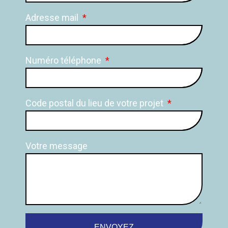
Adresse mail
Numéro téléphone
Code postal du lieu de votre projet
Votre message
ENVOYEZ